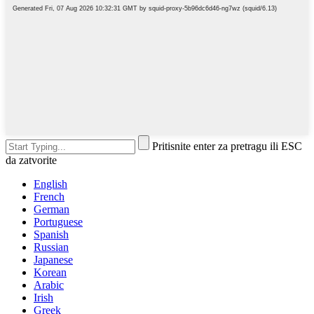
Pritisnite enter za pretragu ili ESC
da zatvorite
English
French
German
Portuguese
Spanish
Russian
Japanese
Korean
Arabic
Irish
Greek