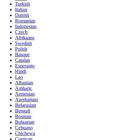
Turkish
Italian
Danish
Romanian
Indonesian
Czech
Afrikaans
Swedish
Polish
Basque
Catalan
Esperanto
Hindi
Lao
Albanian
Amharic
Armenian
Azerbaijani
Belarusian
Bengali
Bosnian
Bulgarian
Cebuano
Chichewa
Corsican