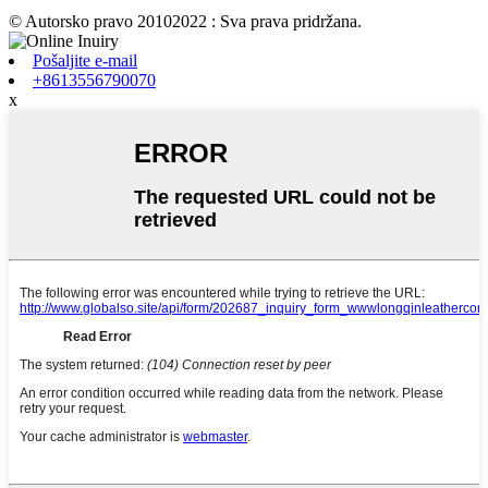
© Autorsko pravo 20102022 : Sva prava pridržana.
Pošaljite e-mail
+8613556790070
x