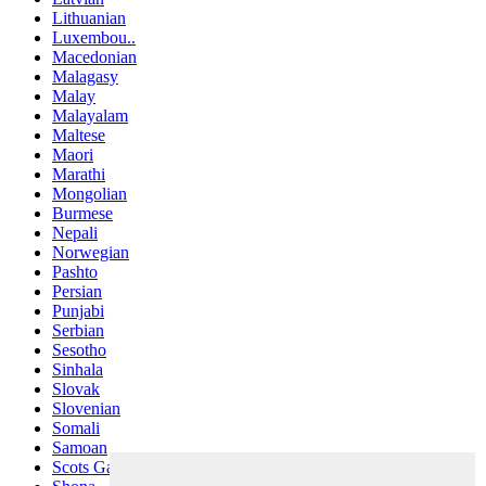
Lithuanian
Luxembou..
Macedonian
Malagasy
Malay
Malayalam
Maltese
Maori
Marathi
Mongolian
Burmese
Nepali
Norwegian
Pashto
Persian
Punjabi
Serbian
Sesotho
Sinhala
Slovak
Slovenian
Somali
Samoan
Scots Gaelic