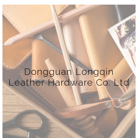
Dongguan Longqin
Leather Hardware Co. Ltd