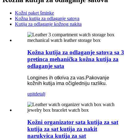
Kožni paket šminke
Kožna kutija za odlaganje satova
Kutija za odlaganje kožnog nakita
Kožna kutija za odlaganje satova sa 3
pretinca mehanička kožna kutija za
odlaganje sata
Longines ih otkriva za vas.Pakovanje
kožnih kutija ima očigledniju razliku.
upit
detalj
Kožni organizator sata kutija za sat
kutija za sat kutija za nakit
narukvica kutija za sat