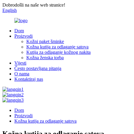
Dobrodošli na naše web stranice!
English
Dom
Proizvodi
Kožni paket šminke
Kožna kutija za odlaganje satova
Kutija za odlaganje kožnog nakita
Kožna ženska torba
Vijesti
Često postavljana pitanja
O nama
Kontaktiraj nas
Dom
Proizvodi
Kožna kutija za odlaganje satova
Kožna kutija za odlaganje satova