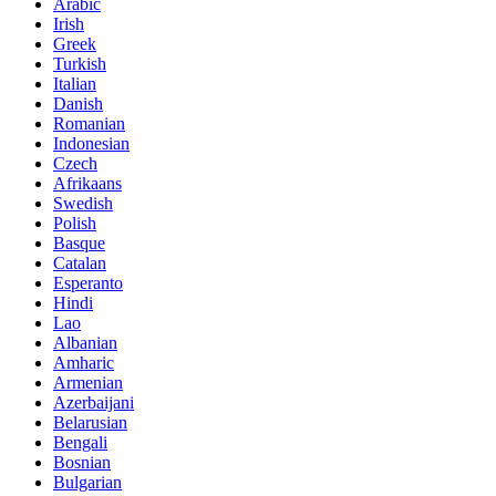
Arabic
Irish
Greek
Turkish
Italian
Danish
Romanian
Indonesian
Czech
Afrikaans
Swedish
Polish
Basque
Catalan
Esperanto
Hindi
Lao
Albanian
Amharic
Armenian
Azerbaijani
Belarusian
Bengali
Bosnian
Bulgarian