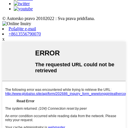
© Autorsko pravo 20102022 : Sva prava pridržana.
Pošaljite e-mail
+8613556790070
x