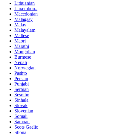
Lithuanian
Luxembou..
Macedonian
Malagasy
Malay
Malayalam
Maltese
Maori
Marathi
Mongolian
Burmese
Nepali
Norwegian
Pashto
Persian
Punjabi
Serbian
Sesotho
Sinhala
Slovak
Slovenian
Somali
Samoan
Scots Gaelic
Shona