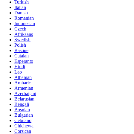
Turkish
Italian
Danish
Romanian
Indonesian
Czech
Afrikaans
Swedish
Polish
Basque
Catalan
Esperanto
Hindi
Lao
Albanian
Amharic
Armenian
Azerbaijani
Belarusian
Bengali
Bosnian
Bulgarian
Cebuano
Chichewa
Corsican