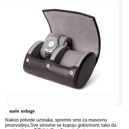
naše usluge
Nakon potvrde uzoraka, spremni smo za masovnu
proizvodnju.Sve sirovine se kupuju gotovinom, tako da