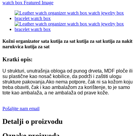
Kožni organizator sata kutija za sat kutija za sat kutija za nakit
narukvica kutija za sat
Kratki opis:
U strukturi, unutrašnja obloga od punog drveta, MDF ploče ili
su plastične kao nosač kobilice, da podrži i zaštiti ulogu
strukture pakovanja.Ako nema potpore, čak ni sa kožom koju
treba obaviti, čak i kao ambalažom za korištenje, to je samo
tote kao ambalaža, a ne ambalaža od prave kože.
Pošaljite nam email
Detalji o proizvodu
Oznake proizvoda