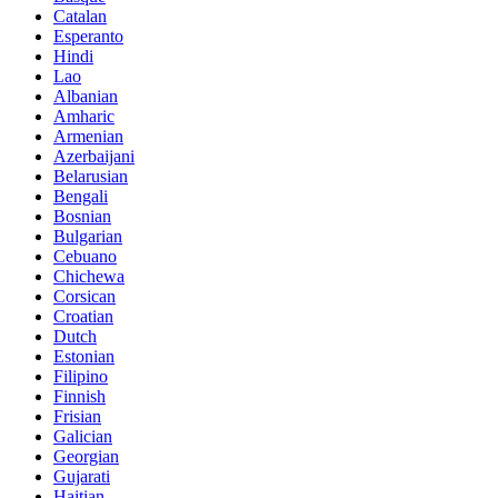
Catalan
Esperanto
Hindi
Lao
Albanian
Amharic
Armenian
Azerbaijani
Belarusian
Bengali
Bosnian
Bulgarian
Cebuano
Chichewa
Corsican
Croatian
Dutch
Estonian
Filipino
Finnish
Frisian
Galician
Georgian
Gujarati
Haitian