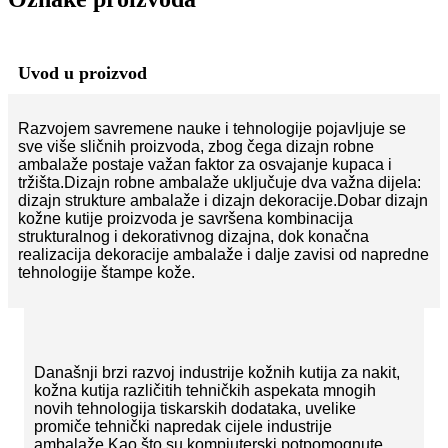
Uvod u proizvod
Razvojem savremene nauke i tehnologije pojavljuje se
sve više sličnih proizvoda, zbog čega dizajn robne
ambalaže postaje važan faktor za osvajanje kupaca i
tržišta.Dizajn robne ambalaže uključuje dva važna dijela:
dizajn strukture ambalaže i dizajn dekoracije.Dobar dizajn
kožne kutije proizvoda je savršena kombinacija
strukturalnog i dekorativnog dizajna, dok konačna
realizacija dekoracije ambalaže i dalje zavisi od napredne
tehnologije štampe kože.
Današnji brzi razvoj industrije kožnih kutija za nakit,
kožna kutija različitih tehničkih aspekata mnogih
novih tehnologija tiskarskih dodataka, uvelike
promiče tehnički napredak cijele industrije
ambalaže.Kao što su kompjuterski potpomognute