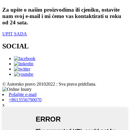
Za upite o našim proizvodima ili cjeniku, ostavite
nam svoj e-mail i mi ćemo vas kontaktirati u roku
od 24 sata.
UPIT SADA
SOCIAL
© Autorsko pravo 20102022 : Sva prava pridržana.
Pošaljite e-mail
+8613556790070
x