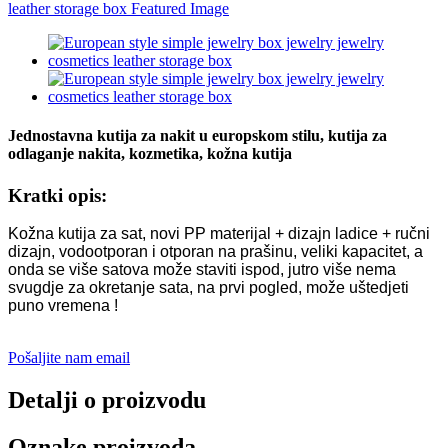
Jednostavna kutija za nakit u europskom stilu, kutija za
odlaganje nakita, kozmetika, kožna kutija
Kratki opis:
Kožna kutija za sat, novi PP materijal + dizajn ladice + ručni
dizajn, vodootporan i otporan na prašinu, veliki kapacitet, a
onda se više satova može staviti ispod, jutro više nema
svugdje za okretanje sata, na prvi pogled, može uštedjeti
puno vremena !
Pošaljite nam email
Detalji o proizvodu
Oznake proizvoda