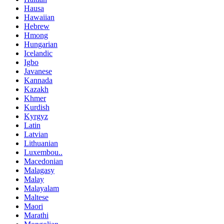
Hausa
Hawaiian
Hebrew
Hmong
Hungarian
Icelandic
Igbo
Javanese
Kannada
Kazakh
Khmer
Kurdish
Kyrgyz
Latin
Latvian
Lithuanian
Luxembou..
Macedonian
Malagasy
Malay
Malayalam
Maltese
Maori
Marathi