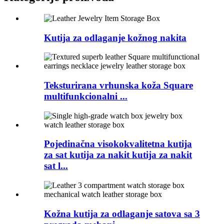
Kutija za odlaganje kožnog nakita
Teksturirana vrhunska koža Square
multifunkcionalni ...
Pojedinačna visokokvalitetna kutija
za sat kutija za nakit kutija za nakit
sat l...
Kožna kutija za odlaganje satova sa 3