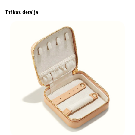
Prikaz detalja