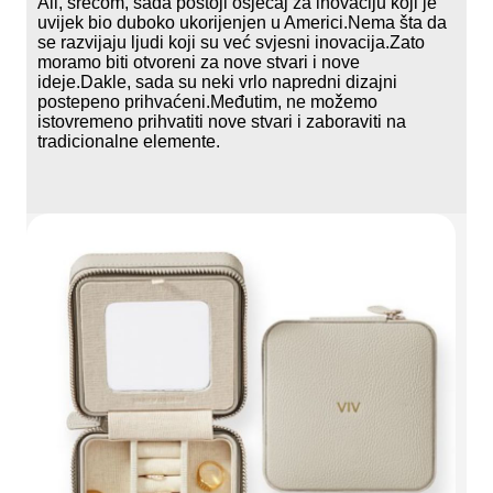
Ali, srećom, sada postoji osjećaj za inovaciju koji je
uvijek bio duboko ukorijenjen u Americi.Nema šta da
se razvijaju ljudi koji su već svjesni inovacija.Zato
moramo biti otvoreni za nove stvari i nove
ideje.Dakle, sada su neki vrlo napredni dizajni
postepeno prihvaćeni.Međutim, ne možemo
istovremeno prihvatiti nove stvari i zaboraviti na
tradicionalne elemente.