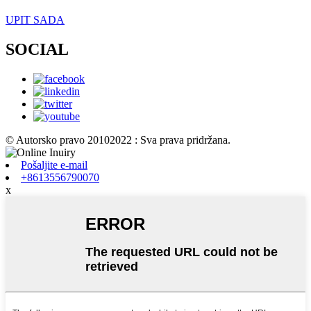
UPIT SADA
SOCIAL
© Autorsko pravo 20102022 : Sva prava pridržana.
Pošaljite e-mail
+8613556790070
x