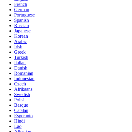
French
German
Portuguese
Spanish
Russian
Japanese
Korean
Arabic
Irish
Greek
Turkish
Italian
Danish
Romanian
Indonesian
Czech
Afrikaans
Swedish
Polish
Basque
Catalan
Esperanto
Hindi
Lao
Albanian