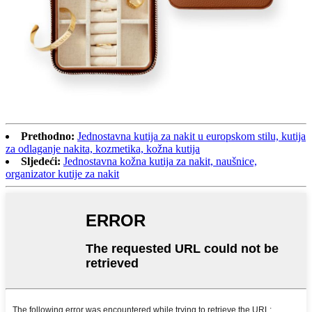
Prethodno:
Jednostavna kutija za nakit u europskom stilu, kutija
za odlaganje nakita, kozmetika, kožna kutija
Sljedeći:
Jednostavna kožna kutija za nakit, naušnice,
organizator kutije za nakit