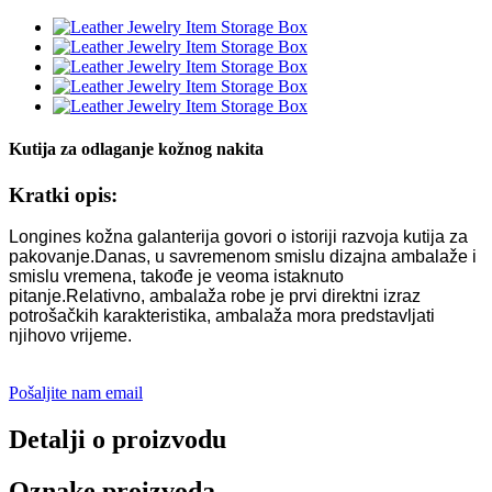
Kutija za odlaganje kožnog nakita
Kratki opis:
Longines kožna galanterija govori o istoriji razvoja kutija za
pakovanje.Danas, u savremenom smislu dizajna ambalaže i
smislu vremena, takođe je veoma istaknuto
pitanje.Relativno, ambalaža robe je prvi direktni izraz
potrošačkih karakteristika, ambalaža mora predstavljati
njihovo vrijeme.
Pošaljite nam email
Detalji o proizvodu
Oznake proizvoda