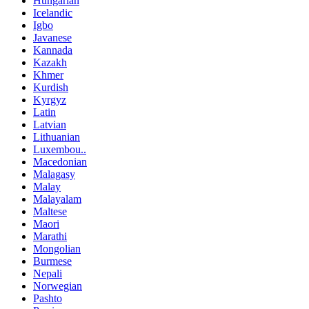
Hungarian
Icelandic
Igbo
Javanese
Kannada
Kazakh
Khmer
Kurdish
Kyrgyz
Latin
Latvian
Lithuanian
Luxembou..
Macedonian
Malagasy
Malay
Malayalam
Maltese
Maori
Marathi
Mongolian
Burmese
Nepali
Norwegian
Pashto