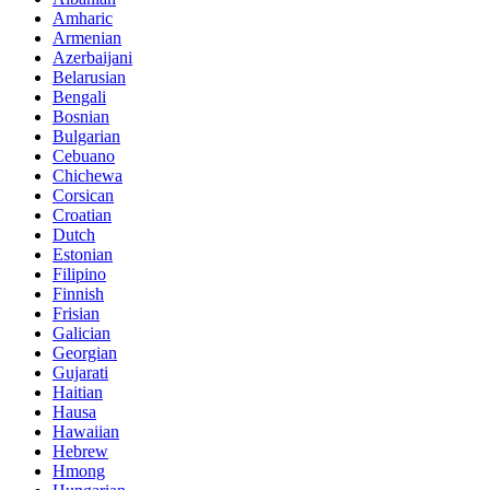
Amharic
Armenian
Azerbaijani
Belarusian
Bengali
Bosnian
Bulgarian
Cebuano
Chichewa
Corsican
Croatian
Dutch
Estonian
Filipino
Finnish
Frisian
Galician
Georgian
Gujarati
Haitian
Hausa
Hawaiian
Hebrew
Hmong