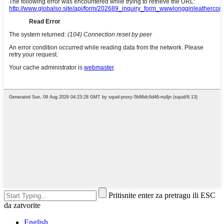
Pritisnite enter za pretragu ili ESC
da zatvorite
English