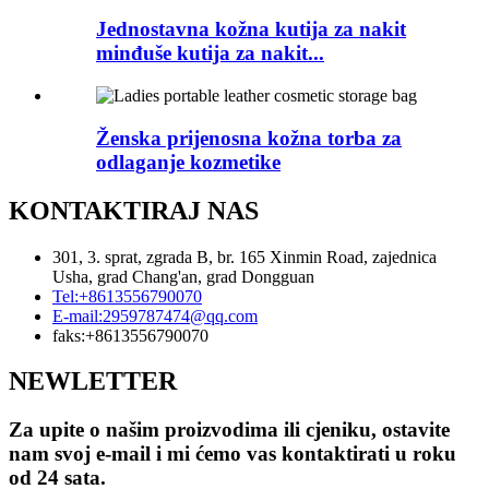
Jednostavna kožna kutija za nakit
minđuše kutija za nakit...
Ženska prijenosna kožna torba za
odlaganje kozmetike
KONTAKTIRAJ NAS
301, 3. sprat, zgrada B, br. 165 Xinmin Road, zajednica
Usha, grad Chang'an, grad Dongguan
Tel:
+8613556790070
E-mail:
2959787474@qq.com
faks:
+8613556790070
NEWLETTER
Za upite o našim proizvodima ili cjeniku, ostavite
nam svoj e-mail i mi ćemo vas kontaktirati u roku
od 24 sata.