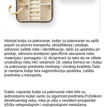
Istorijat kutija za pakovanje, kutije za pakovanje su opšti
pojam za proces transporta, skladištenja i prodaje,
odnosno zaštite robe i identifikacije, lakši za upotrebu pri
prodaji, odnosno kontejner specifične utovarene robe,
materijala i pomagala i sl. dizajnirani su tako da ne oštete
unutrašnju robu.Već sredinom 18. vijeka formira se i kutija
za pakovanje predmeta srednjeg i visokog kvaliteta.Tada
je namjena kutije bila najprimitivnija upotreba, zaštita
predmeta u transportu.
Dakle, najranije kutije za pakovanje robe bile su
jednostavno kutije samo za sigurnost predmeta.Početkom
devetnaestog veka, roba je ušla u neviđeni prosperitet
tržišta veleprodajnim i maloprodajnim metodama