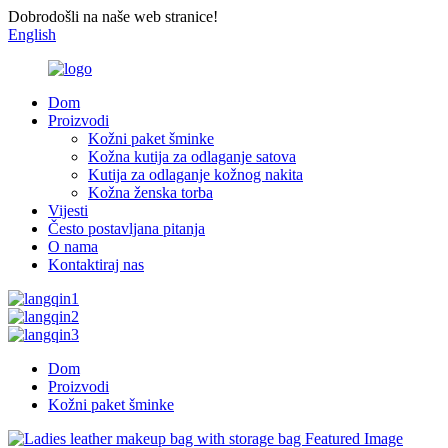
Dobrodošli na naše web stranice!
English
Dom
Proizvodi
Kožni paket šminke
Kožna kutija za odlaganje satova
Kutija za odlaganje kožnog nakita
Kožna ženska torba
Vijesti
Često postavljana pitanja
O nama
Kontaktiraj nas
Dom
Proizvodi
Kožni paket šminke