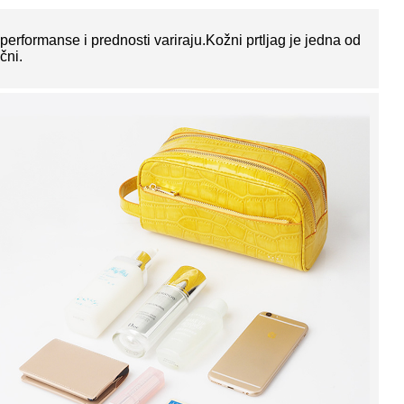
performanse i prednosti variraju.Kožni prtljag je jedna od
čni.