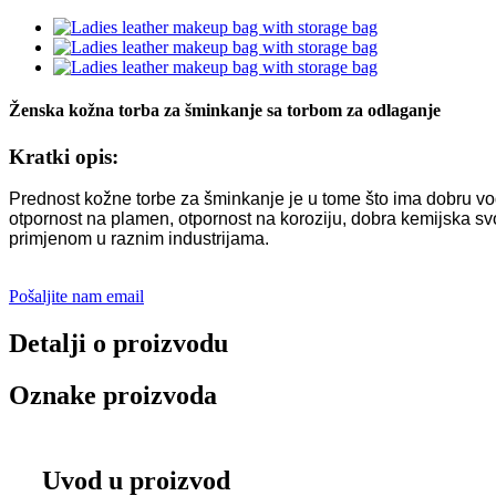
Ženska kožna torba za šminkanje sa torbom za odlaganje
Kratki opis:
Prednost kožne torbe za šminkanje je u tome što ima dobru vod
otpornost na plamen, otpornost na koroziju, dobra kemijska svo
primjenom u raznim industrijama.
Pošaljite nam email
Detalji o proizvodu
Oznake proizvoda
Uvod u proizvod