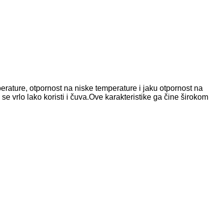
erature, otpornost na niske temperature i jaku otpornost na
e vrlo lako koristi i čuva.Ove karakteristike ga čine širokom