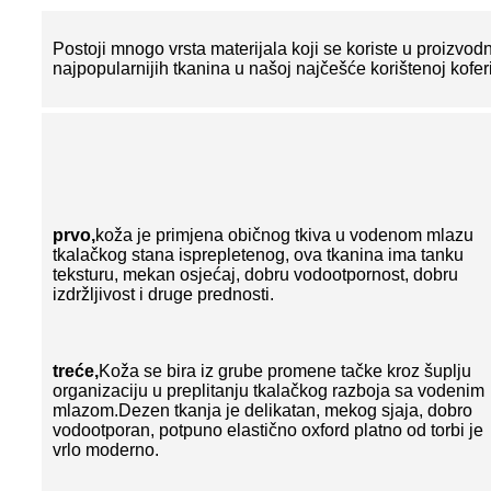
Postoji mnogo vrsta materijala koji se koriste u proizvod
najpopularnijih tkanina u našoj najčešće korištenoj kofer
prvo,
koža je primjena običnog tkiva u vodenom mlazu
tkalačkog stana isprepletenog, ova tkanina ima tanku
teksturu, mekan osjećaj, dobru vodootpornost, dobru
izdržljivost i druge prednosti.
treće,
Koža se bira iz grube promene tačke kroz šuplju
organizaciju u preplitanju tkalačkog razboja sa vodenim
mlazom.Dezen tkanja je delikatan, mekog sjaja, dobro
vodootporan, potpuno elastično oxford platno od torbi je
vrlo moderno.