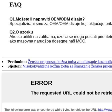
FAQ
Q1.Možete li napraviti OEM/ODM dizajn?
Specijalizirani smo za OEM/OEM dizajn koji uključuje pril
Q2.O uzorku
Ako su artikli na zalihama, uzorci se mogu poslati priorit
ako masovna narudžba dosegne naš MOQ.
Prethodno:
Ženska prijenosna kožna torba za odlaganje kozmeti
Sljedeći:
Visokokvalitetna kožna torba za šminkanje ženska prijen